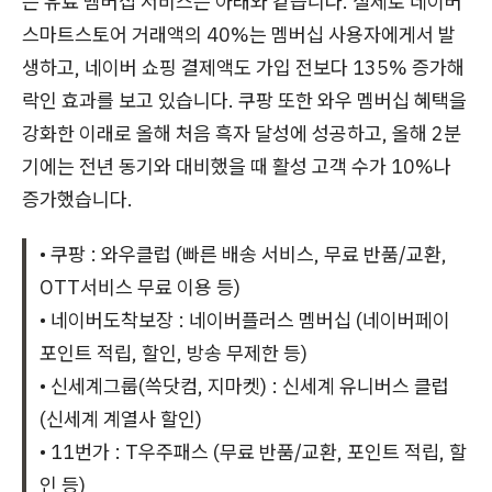
는 유료 멤버십 서비스는 아래와 같습니다. 실제로 네이버
스마트스토어 거래액의 40%는 멤버십 사용자에게서 발
생하고, 네이버 쇼핑 결제액도 가입 전보다 135% 증가해
락인 효과를 보고 있습니다. 쿠팡 또한 와우 멤버십 혜택을
강화한 이래로 올해 처음 흑자 달성에 성공하고, 올해 2분
기에는 전년 동기와 대비했을 때 활성 고객 수가 10%나
증가했습니다.
• 쿠팡 : 와우클럽 (빠른 배송 서비스, 무료 반품/교환,
OTT서비스 무료 이용 등)
• 네이버도착보장 : 네이버플러스 멤버십 (네이버페이
포인트 적립, 할인, 방송 무제한 등)
• 신세계그룹(쓱닷컴, 지마켓) : 신세계 유니버스 클럽
(신세계 계열사 할인)
• 11번가 : T우주패스 (무료 반품/교환, 포인트 적립, 할
인 등)