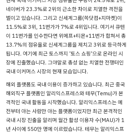
현재 국내 이커머스 시장 점유율은 쿠팡이 24.5%로 1위,
네이버가 23.3%로 2위의 근소한 차이로 치열한 격전을
벌이고 있습니다. 그리고 신세계그룹(쓱닷컴+지마켓)이
11.5%로 3위, 11번가가 7%로 4위입니다. 여기서 큐텐
이 11번가를 인수한다면 위메프+티몬+11번가 합쳐서 총
13.7%의 점유율로 신세계그룹을 제치고 3위로 등극하게
됩니다. 여기에 최근 토스까지 '토스 쇼핑'으로 온라인 시
장에 진출했습니다. 그야말로 총성 없는 치열한 전쟁터인
국내 이커머스 시장의 현재 모습입니다.
해외 플랫폼도 국내 이용이 증가하고 있습니다. 최근 중국
해외직구 플랫폼인 알리익스프레스와 테무(Temu)가 본
격적인 국내 활동을 시작했습니다. 알리익스프레스는 예
전부터 아는 사람만 아는 플랫폼이었지만 최근 본격적인
국내 시장 진출을 알리며 월간 활성 이용자 수(MAU)가 1
년 사이에 550만 명에 이르렀습니다. 테무는 알리익스프