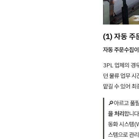
(1) 자동 
자동 주문수집이
3PL 업체의 
던 물류 업무 
맡길 수 있어 
🔎아르고 풀
을 처리
합니다.
동화 시스템(W
스템으로 관리