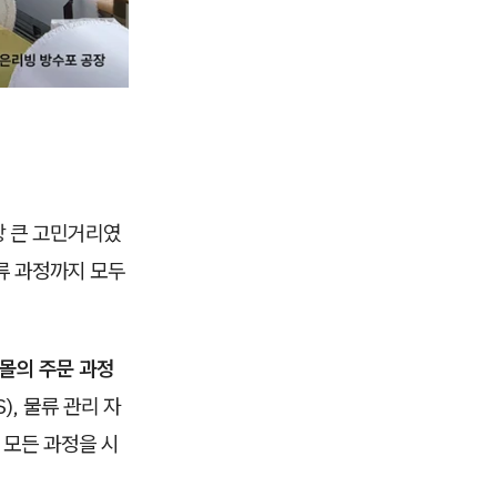
장 큰 고민거리였
류 과정까지 모두
몰의 주문 과정
), 물류 관리 자
 모든 과정을 시