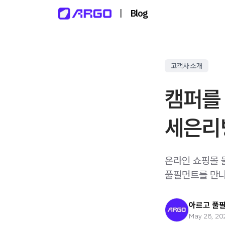
|
Blog
고객사 소개
캠퍼를
세은리
온라인 쇼핑몰 
풀필먼트를 만나
아르고 풀
May 28, 20