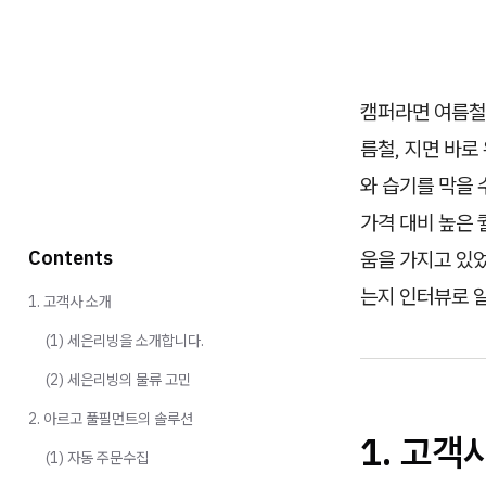
캠퍼라면 여름철
름철, 지면 바로
와 습기를 막을 
가격 대비 높은
Contents
움을 가지고 있
는지 인터뷰로 
1. 고객사 소개
(1) 세은리빙을 소개합니다.
(2) 세은리빙의 물류 고민
2. 아르고 풀필먼트의 솔루션
1. 고객
(1) 자동 주문수집