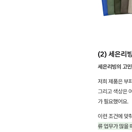
(2) 세은리
세은리빙의 고민
저희 제품은 부피
그리고 색상은 여
가 필요했어요.
이런 조건에 맞
류 업무가 많을 