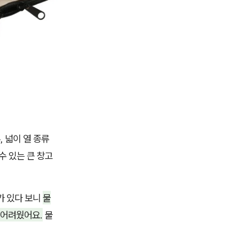
 넓이 열 종류
수 있는 큰 창고
가 있다 보니
물
 어려웠어요.
물