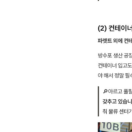
(2) 컨테이
파렛트 외에 컨
방수포 생산 공장
컨테이너 입고도
야 해서 정말 
🔎아르고 풀
갖추고 있습
춰 물류 센터