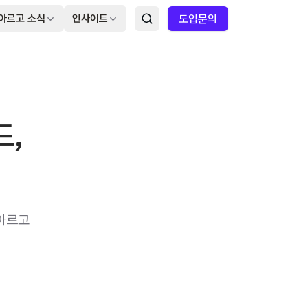
아르고 소식
인사이트
도입문의
드,
 아르고