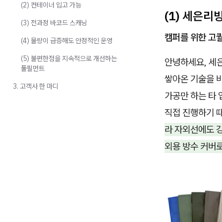
(2) 컨테이너 입고 가능
(1) 세은리
(3) 전과정 바코드 스캐닝
캠퍼를 위한 고
(4) 물량이 급증해도 안정적인 운영
(5) 불편한점을 지속적으로 개선하는
안녕하세요, 세
풀필먼트
쌓아온 기술을 
3. 고객사 한 마디
가공만 하는 타
직접 진행하기 
라 자외선에도 
외용 방수 커버