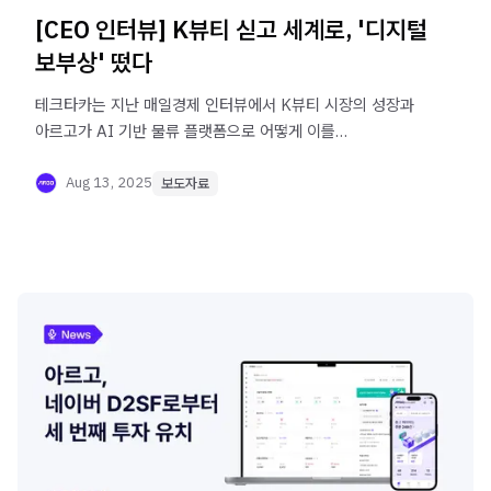
[CEO 인터뷰] K뷰티 싣고 세계로, '디지털
보부상' 떴다
테크타카는 지난 매일경제 인터뷰에서 K뷰티 시장의 성장과
아르고가 AI 기반 물류 플랫폼으로 어떻게 이를
지원하는지에 대해 이야기를 나누었습니다.
Aug 13, 2025
보도자료