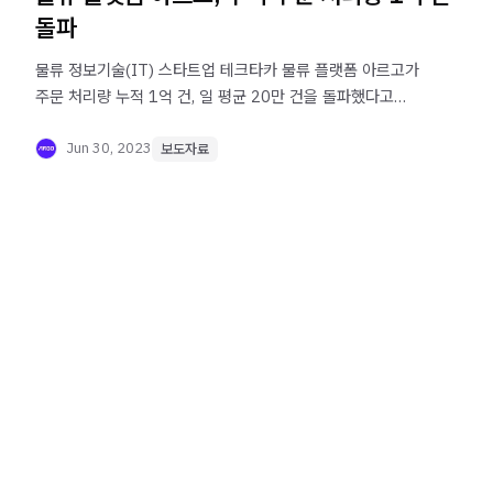
돌파
물류 정보기술(IT) 스타트업 테크타카 물류 플랫폼 아르고가
주문 처리량 누적 1억 건, 일 평균 20만 건을 돌파했다고
29일 밝혔다.
Jun 30, 2023
보도자료