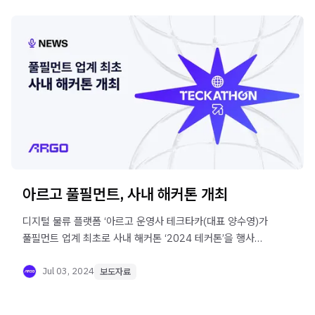
아르고 풀필먼트, 사내 해커톤 개최
디지털 물류 플랫폼 ‘아르고 운영사 테크타카(대표 양수영)가
풀필먼트 업계 최초로 사내 해커톤 ‘2024 테커톤’을 행사를
진행했다고 3일 밝혔다.
Jul 03, 2024
보도자료