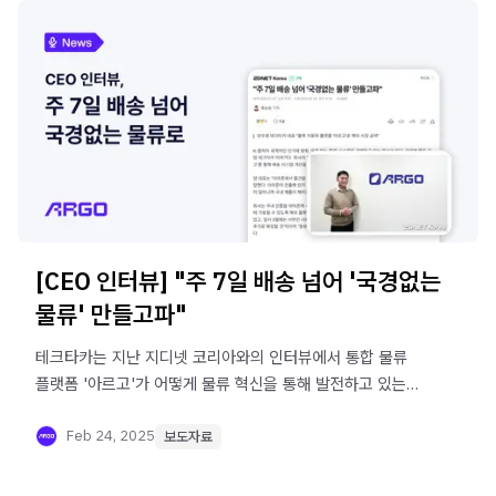
[CEO 인터뷰] "주 7일 배송 넘어 '국경없는
물류' 만들고파"
테크타카는 지난 지디넷 코리아와의 인터뷰에서 통합 물류
플랫폼 '아르고'가 어떻게 물류 혁신을 통해 발전하고 있는지
이야기를 나누었습니다.
Feb 24, 2025
보도자료