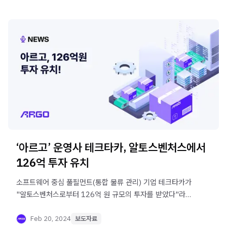
‘아르고’ 운영사 테크타카, 알토스벤처스에서
126억 투자 유치
소프트웨어 중심 풀필먼트(통합 물류 관리) 기업 테크타카가
"알토스벤처스로부터 126억 원 규모의 투자를 받았다"라고
20일 밝혔다.
Feb 20, 2024
보도자료