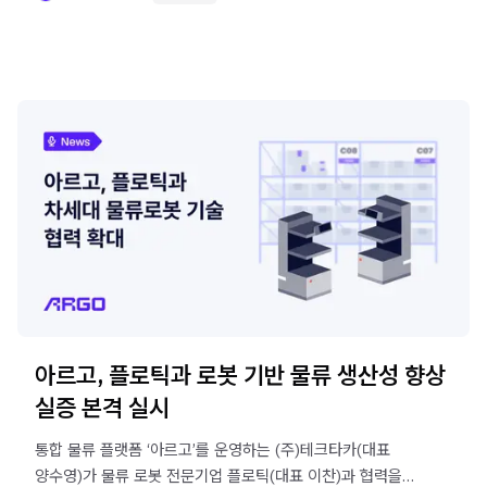
아르고, 플로틱과 로봇 기반 물류 생산성 향상
실증 본격 실시
통합 물류 플랫폼 ‘아르고’를 운영하는 (주)테크타카(대표
양수영)가 물류 로봇 전문기업 플로틱(대표 이찬)과 협력을