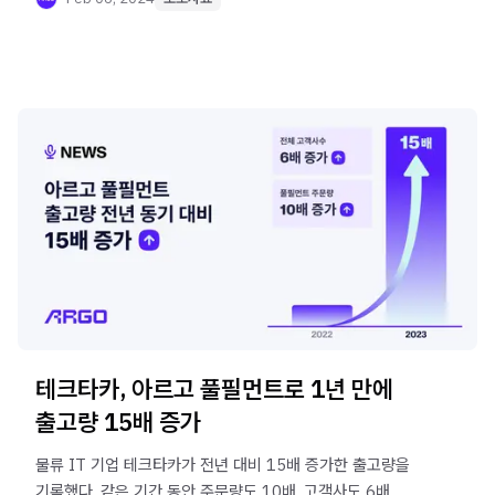
테크타카, 아르고 풀필먼트로 1년 만에
출고량 15배 증가
​물류 IT 기업 테크타카가 전년 대비 15배 증가한 출고량을
기록했다. 같은 기간 동안 주문량도 10배, 고객사도 6배