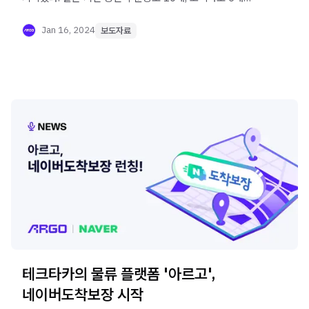
증가하는 등 빠른 성장세를 이어가고 있다.
Jan 16, 2024
보도자료
테크타카의 물류 플랫폼 '아르고',
네이버도착보장 시작