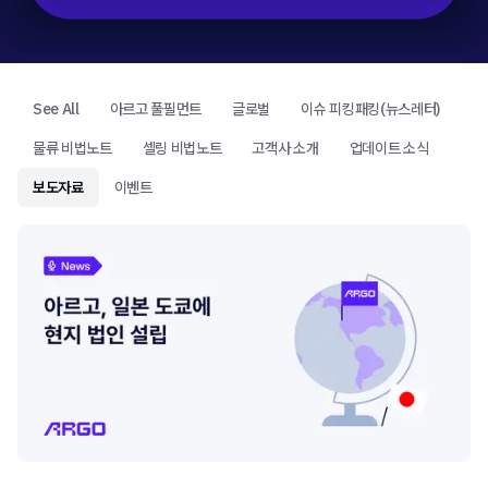
See All
아르고 풀필먼트
글로벌
이슈 피킹패킹(뉴스레터)
물류 비법노트
셀링 비법노트
고객사 소개
업데이트 소식
보도자료
이벤트