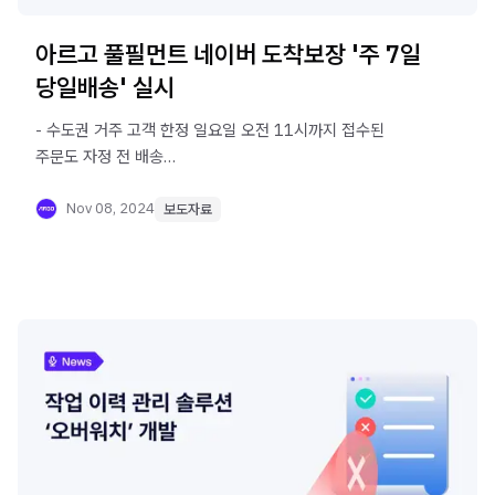
아르고 풀필먼트 네이버 도착보장 '주 7일
당일배송' 실시
- 수도권 거주 고객 한정 일요일 오전 11시까지 접수된
주문도 자정 전 배송
- 물류 시스템 고도화로 당일 출고 마감 준수율 99.9% 기록
Nov 08, 2024
보도자료