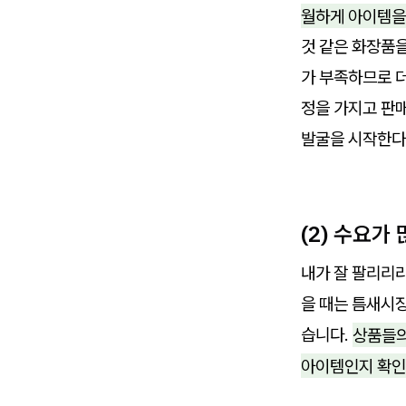
월하게 아이템을
것 같은 화장품을
가 부족하므로 더
정을 가지고 판
발굴을 시작한다면
(2) 수요가
내가 잘 팔리리
을 때는 틈새시
습니다.
상품들의
아이템인지 확인