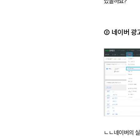
있을까요?
② 네이버 광
ㄴㄴ네이버의 실