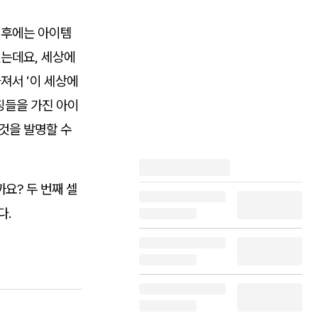
 후에는 아이템
있는데요, 세상에
져서 ‘이 세상에
징들을 가진 아이
것을 발명할 수
요? 두 번째 셀
다.