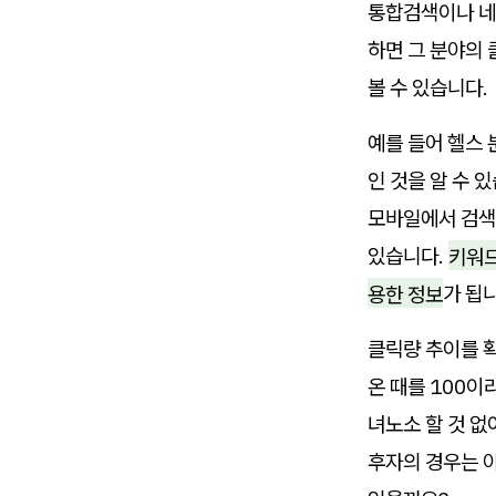
통합검색이나 네
하면 그 분야의 
볼 수 있습니다.
예를 들어 헬스 
인 것을 알 수 
모바일에서 검색이
있습니다.
키워드
용한 정보
가 됩
클릭량 추이를 확
온 때를 100이
녀노소 할 것 
후자의 경우는 