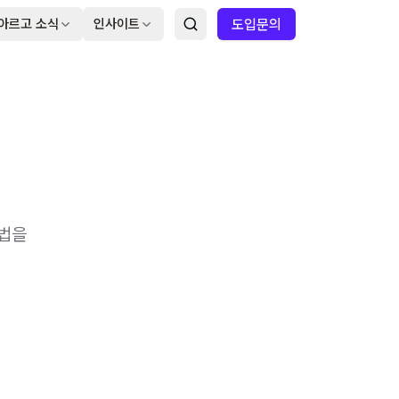
아르고 소식
인사이트
도입문의
방법을