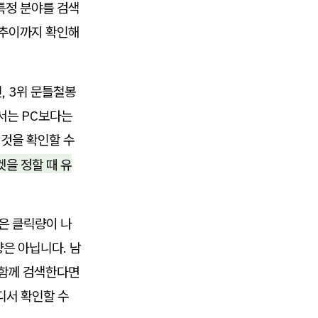
특정 분야를 검색
 추이까지 확인해
, 3위 문틀철봉
에서는 PC보다는
 것을 확인할 수
을 정할 때 유
은 클릭량이 나
은 아닙니다. 남
 함께 검색한다면
디서 확인할 수