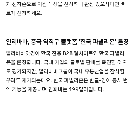
지 선착순으로 지원 대상을 선정하니 관심 있으시다면 빠
르게 신청하세요.
알리바바, 중국 역직구 플랫폼 '한국 파빌리온' 론칭
알리바바닷컴이
한국 전용 B2B 웹사이트인 한국 파빌리
온을 론칭
합니다. 국내 기업의 글로벌 판매를 촉진할 것으
로 평가되지만, 알리바바그룹이 국내 유통산업을 잠식할
우려도 제기되는데요. 한국 파빌리온은 한글-영어 동시 번
역 기능을 제공하며 연회비는 199달러입니다.