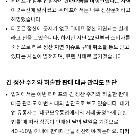
위메프가 일부 입점사에
판매대금을 미정산했다는 사실
이 2주전에 알려졌고, 위메프에서는 내부 전산문제라고
해명했습니다.
티몬은 정산에 문제가 없고 위메프 정산 지연과는 별개
라고 선을 그었습니다. 하지만 지난 22일부터 소비자를
중심으로
티몬 정산 지연 이슈로 구매 취소를 통보
받고
있다는 사실이 밝혀지며, 큐텐 사태로 불거졌습니다.
긴 정산 주기와 허술한 판매 대금 관리도 발단
업계에서는 이번 티메프의 긴 정산 주기와 허술한 판매
대금 관리도 이번 사태의 발단으로 보고 있습니다. 대기
업 유통사는 '대규모유통업에서의 거래 공정화에 관한
법률'에 따라 상품이 판매된 달의 말일을 기준으로
40~60일 이내에 판매대금을 정산해야 하는데요.
이커