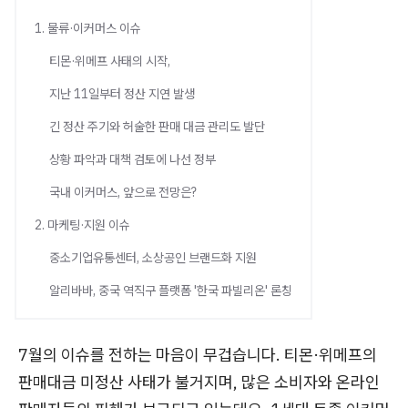
1. 물류·이커머스 이슈
티몬·위메프 사태의 시작,
지난 11일부터 정산 지연 발생
긴 정산 주기와 허술한 판매 대금 관리도 발단
상황 파악과 대책 검토에 나선 정부
국내 이커머스, 앞으로 전망은?
2. 마케팅·지원 이슈
중소기업유통센터, 소상공인 브랜드화 지원
알리바바, 중국 역직구 플랫폼 '한국 파빌리온' 론칭
7월의 이슈를 전하는 마음이 무겁습니다. 티몬·위메프의
판매대금 미정산 사태가 불거지며, 많은 소비자와 온라인