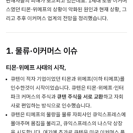
판매자들의 피해가 보고되고 있는데요. 1세대 토종 이커머
스였던 티몬·위메프의 상황이 악화된 원인과 현재 상황, 그
리고 추후 이커머스 업계의 전망을 정리했습니다.
1. 물류·이커머스 이슈
티몬·위메프 사태의 시작,
큐텐이 적자 기업이었던 티몬과 위메프(이하 티메프)를
인수한것이 시작이었습니다. 큐텐은 티몬·위메프·인터
파크 커머스의 주식과
큐텐 주식을 서로 교환
하고 자회
사로 편입하는 방식으로 인수했습니다.
큐텐은 티메프의 물량을 물류 자회사인 큐익스프레스에
몰아주며 몸집을 불리고, 큐익스프레스의 나스닥 상장
을 시도합니다. 여기에 추가로 큐텐은 미국 이커머스 플