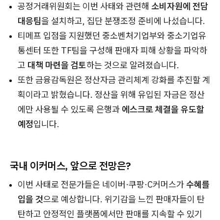
공정거래위원회는 이번 사태와 관련해
소비자원에 전담
대응팀
을 설치하고, 집단 분쟁조정 준비에 나섰습니다.
티메프 입점을 지원했던 중소벤처기업부와 중소기업유
통센터 또한 TF팀을 구성해 판매자 피해 상황을 파악하
고
대책 마련을 검토
하는 것으로 알려졌습니다.
또한 금융감독원은 정산자금 관리체계 강화를 추진할 계
획이라고 밝혔습니다. 정산을 위해 유입된 자금은 정산
에만 사용될 수 있도록 은행과
에스크로 체결을 유도할
예정
입니다.
국내 이커머스, 앞으로 전망은?
이번 사태로 전문가들은 네이버·쿠팡·C커머스가
수혜를
입을 것
으로 예상합니다. 위기감을 느낀 판매자들이 탄
탄하고 안정적인 플랫폼에서만 판매를 지속할 수 있기