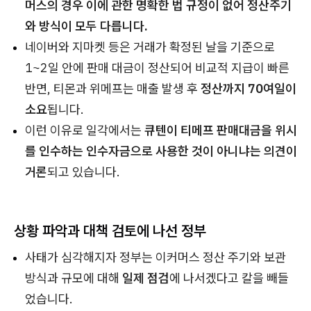
머스의 경우 이에 관한 명확한 법 규정이 없어 정산주기
와 방식이 모두 다릅니다.
네이버와 지마켓 등은 거래가 확정된 날을 기준으로
1~2일 안에 판매 대금이 정산되어 비교적 지급이 빠른
반면, 티몬과 위메프는 매출 발생 후
정산까지 70여일이
소요
됩니다.
이런 이유로 일각에서는
큐텐이 티메프 판매대금을 위시
를 인수하는 인수자금으로 사용한 것이 아니냐는 의견이
거론
되고 있습니다.
상황 파악과 대책 검토에 나선 정부
사태가 심각해지자 정부는 이커머스 정산 주기와 보관
방식과 규모에 대해
일제 점검
에 나서겠다고 칼을 빼들
었습니다.