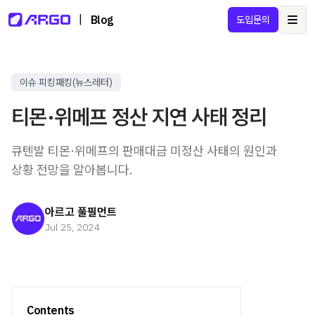
|
Blog
도입문의
Ope
이슈 피킹패킹(뉴스레터)
티몬·위메프 정산 지연 사태 정리
큐텐발 티몬·위메프의 판매대금 미정산 사태의 원인과
상황 전망을 알아봅니다.
아르고 풀필먼트
Jul 25, 2024
Contents