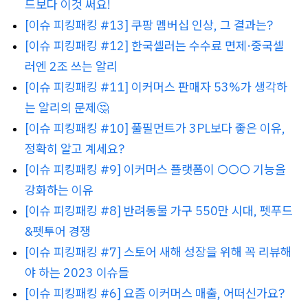
드보다 이것 써요!
[이슈 피킹패킹 #13] 쿠팡 멤버십 인상, 그 결과는?
[이슈 피킹패킹 #12] 한국셀러는 수수료 면제·중국셀
러엔 2조 쓰는 알리
[이슈
피킹패킹 #11] 이커머스 판매자 53%가 생각하
는 알리의 문제🤔
[이슈
피킹패킹 #10] 풀필먼트가 3PL보다 좋은 이유,
정확히 알고 계세요?
[이슈
피킹패킹 #9] 이커머스 플랫폼이 ○○○ 기능을
강화하는 이유
[이슈 피킹패킹
#8] 반려동물 가구 550만 시대, 펫푸드
&펫투어 경쟁
[이슈
피킹패킹 #7] 스토어 새해 성장을 위해 꼭 리뷰해
야 하는 2023 이슈들
[이슈
피킹패킹 #6] 요즘 이커머스 매출, 어떠신가요?