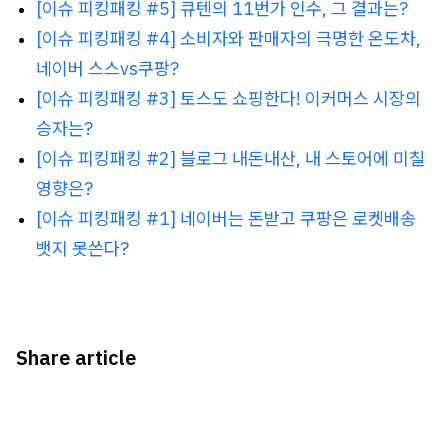
[이슈
피킹패킹 #5] 큐텐의 11번가 인수, 그 결과는?
[이슈
피킹패킹
#4] 소비자와 판매자의 극명한 온도차,
네이버 스스vs쿠팡?
[이슈
피킹패킹 #3] 토스도 쇼핑한다! 이커머스 시장의
승자는?
[이슈
피킹패킹 #2] 블로그 내돈내산, 내 스토어에 미칠
영향은?
[이슈
피킹패킹 #1] 네이버는 돈받고 쿠팡은 로켓배송
뱃지 못쓴다?
Share article