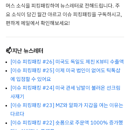
머스 소식을 피킹패킹하여 뉴스레터로 전해드립니다. 주
요 소식이 담긴 월간 아르고 이슈 피킹패킹을 구독하시고,
편하게 메일에서 확인해보세요!
📫지난 뉴스레터
[이슈 피킹패킹 #26] 미국도 독일도 제친 K뷰티 수출액
[이슈 피킹패킹 #25] 이제 미국 법인이 없어도 틱톡샵
에 입점할 수 있어요
[이슈 피킹패킹 #24] 미국 관세 남발이 불러온 선크림
사재기
[이슈 피킹패킹 #23] MZ와 알파가 지갑을 여는 이유는
다르다
[이슈 피킹패킹
#22] 숏폼으로 주문액 1000% 증가했