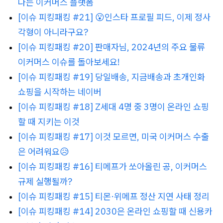
다는 이커머스 플랫폼
[이슈
피킹패킹 #21] 😮인스타 프로필 피드, 이제 정사
각형이 아니라구요?
[이슈
피킹패킹 #20] 판매자님, 2024년의 주요 물류
이커머스 이슈를 돌아보세요!
[이슈 피킹패킹 #19] 당일배송, 지금배송과 초개인화
쇼핑을 시작하는 네이버
[이슈
피킹패킹 #18] Z세대 4명 중 3명이 온라인 쇼핑
할 때 지키는 이것
[이슈 피킹패킹 #17] 이것 모르면, 미국 이커머스 수출
은 어려워요😥
[이슈
피킹패킹 #16] 티메프가 쏘아올린 공, 이커머스
규제 실행될까?
[이슈 피킹패킹 #15] 티몬·위메프 정산 지연 사태 정리
[이슈 피킹패킹
#14] 2030은 온라인 쇼핑할 때 신용카