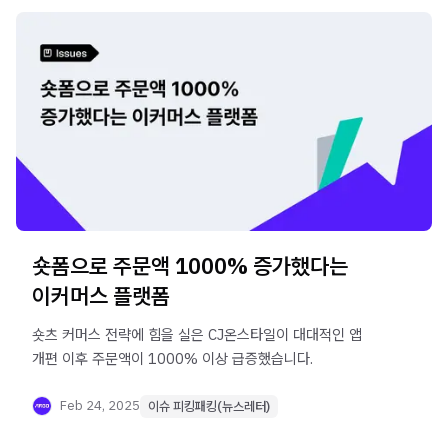
숏폼으로 주문액 1000% 증가했다는
이커머스 플랫폼
숏츠 커머스 전략에 힘을 실은 CJ온스타일이 대대적인 앱
개편 이후 주문액이 1000% 이상 급증했습니다.
Feb 24, 2025
이슈 피킹패킹(뉴스레터)