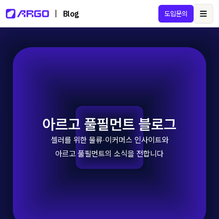
|
Blog
도입문의
Ope
아르고 풀필먼트 블로그
셀러를 위한 물류·이커머스 인사이트와
아르고 풀필먼트의 소식을 전합니다