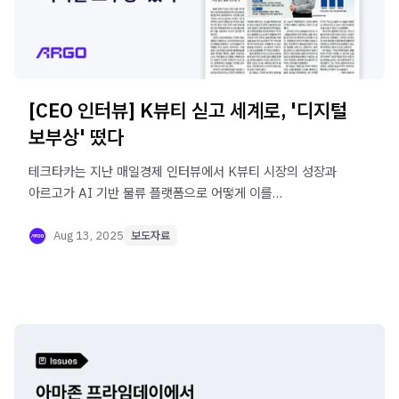
[CEO 인터뷰] K뷰티 싣고 세계로, '디지털
보부상' 떴다
테크타카는 지난 매일경제 인터뷰에서 K뷰티 시장의 성장과
아르고가 AI 기반 물류 플랫폼으로 어떻게 이를
지원하는지에 대해 이야기를 나누었습니다.
Aug 13, 2025
보도자료