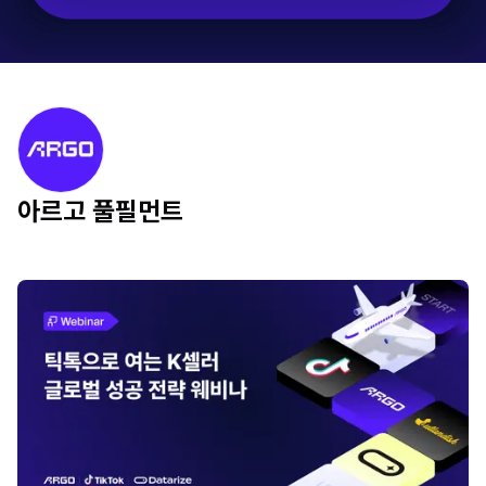
아르고 풀필먼트